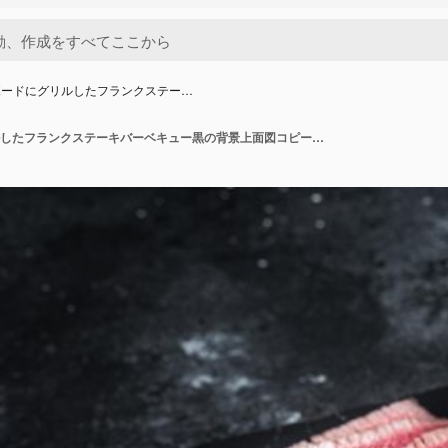
ボードにグリルしたフランクステー…
大理石のボードにグリルしたフランクステーキバーベキュー黒の背景上面図コピースペース