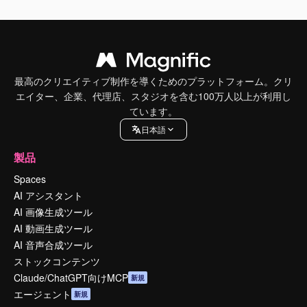
最高のクリエイティブ制作を導くためのプラットフォーム。クリ
エイター、企業、代理店、スタジオを含む100万人以上が利用し
ています。
日本語
製品
Spaces
AI アシスタント
AI 画像生成ツール
AI 動画生成ツール
AI 音声合成ツール
ストックコンテンツ
Claude/ChatGPT向けMCP
新規
エージェント
新規