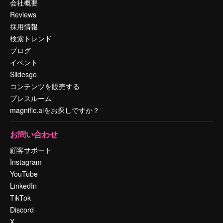
会社概要
Reviews
採用情報
検索トレンド
ブログ
イベント
Slidesgo
コンテンツを販売する
プレスルーム
magnific.aiをお探しですか？
お問い合わせ
顧客サポート
Instagram
YouTube
LinkedIn
TikTok
Discord
X