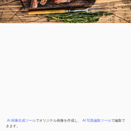
AI 画像生成ツール
でオリジナル画像を作成し、
AI 写真編集ツール
で編集で
きます。