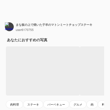
まな板の上で焼いた子羊のマトンミートチョップステーキ
user6170755
あなたにおすすめの写真
肉料理
ステーキ
バーベキュー
グルメ
肉
料理