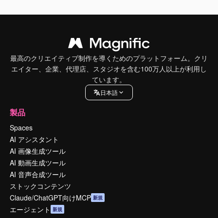
最高のクリエイティブ制作を導くためのプラットフォーム。クリ
エイター、企業、代理店、スタジオを含む100万人以上が利用し
ています。
日本語
製品
Spaces
AI アシスタント
AI 画像生成ツール
AI 動画生成ツール
AI 音声合成ツール
ストックコンテンツ
Claude/ChatGPT向けMCP
新規
エージェント
新規