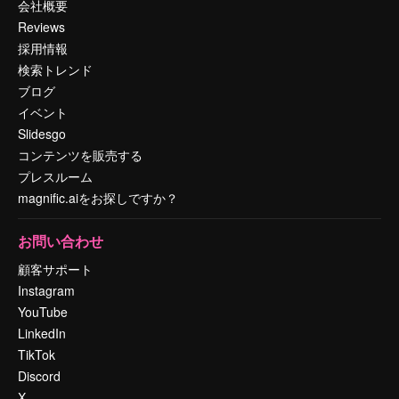
会社概要
Reviews
採用情報
検索トレンド
ブログ
イベント
Slidesgo
コンテンツを販売する
プレスルーム
magnific.aiをお探しですか？
お問い合わせ
顧客サポート
Instagram
YouTube
LinkedIn
TikTok
Discord
X