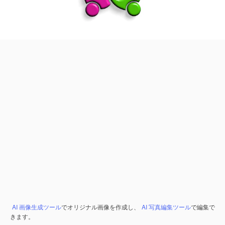
AI 画像生成ツール
でオリジナル画像を作成し、
AI 写真編集ツール
で編集で
きます。