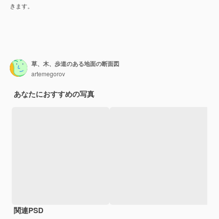
きます。
草、木、歩道のある地面の断面図
artemegorov
あなたにおすすめの写真
関連PSD