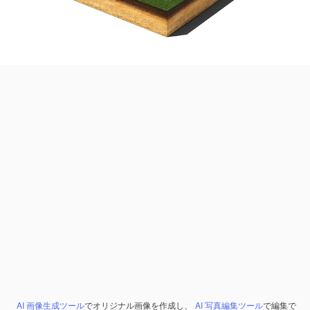
AI 画像生成ツール
でオリジナル画像を作成し、
AI 写真編集ツール
で編集で