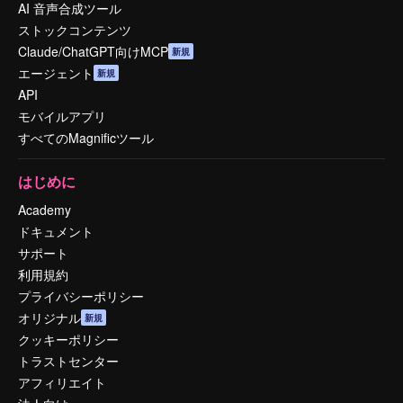
AI 音声合成ツール
ストックコンテンツ
Claude/ChatGPT向けMCP
新規
エージェント
新規
API
モバイルアプリ
すべてのMagnificツール
はじめに
Academy
ドキュメント
サポート
利用規約
プライバシーポリシー
オリジナル
新規
クッキーポリシー
トラストセンター
アフィリエイト