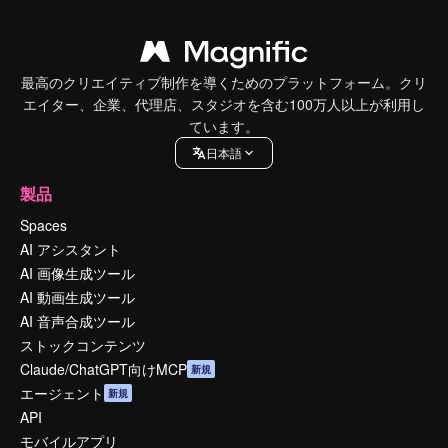
最高のクリエイティブ制作を導くためのプラットフォーム。クリ
エイター、企業、代理店、スタジオを含む100万人以上が利用し
ています。
日本語
製品
Spaces
AI アシスタント
AI 画像生成ツール
AI 動画生成ツール
AI 音声合成ツール
ストックコンテンツ
Claude/ChatGPT向けMCP
新規
エージェント
新規
API
モバイルアプリ