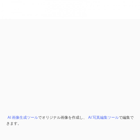
AI 画像生成ツール
でオリジナル画像を作成し、
AI 写真編集ツール
で編集で
きます。