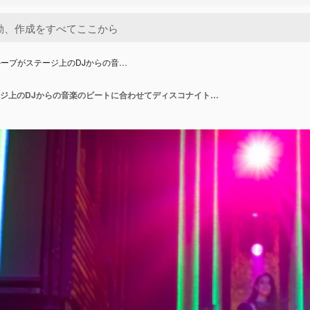
ープがステージ上のDJからの音…
人々のグループがステージ上のDJからの音楽のビートに合わせてディスコナイトクラブで踊ります