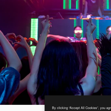
By clicking “Accept All Cookies”, you agr