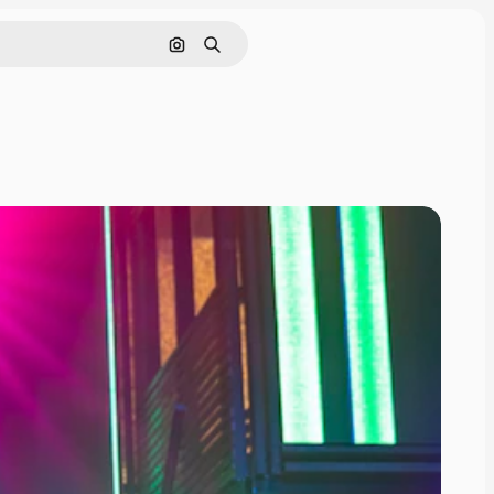
画像で検索
検索