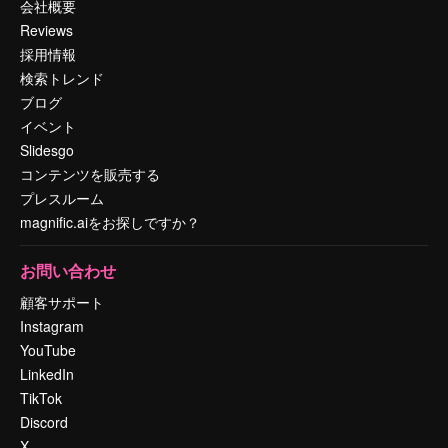
会社概要
Reviews
採用情報
検索トレンド
ブログ
イベント
Slidesgo
コンテンツを販売する
プレスルーム
magnific.aiをお探しですか？
お問い合わせ
顧客サポート
Instagram
YouTube
LinkedIn
TikTok
Discord
X