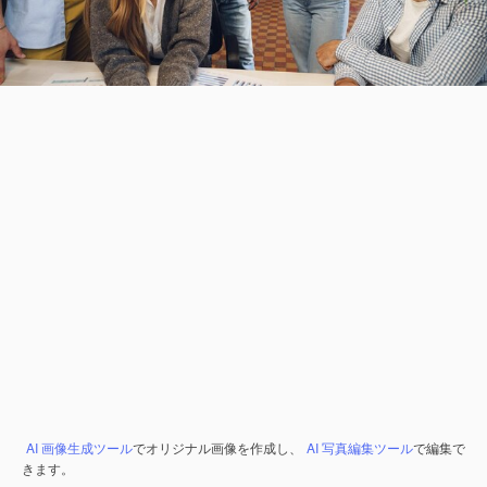
AI 画像生成ツール
でオリジナル画像を作成し、
AI 写真編集ツール
で編集で
きます。