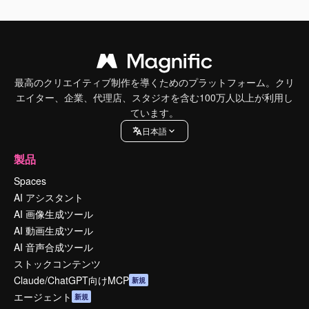
最高のクリエイティブ制作を導くためのプラットフォーム。クリ
エイター、企業、代理店、スタジオを含む100万人以上が利用し
ています。
日本語
製品
Spaces
AI アシスタント
AI 画像生成ツール
AI 動画生成ツール
AI 音声合成ツール
ストックコンテンツ
Claude/ChatGPT向けMCP
新規
エージェント
新規