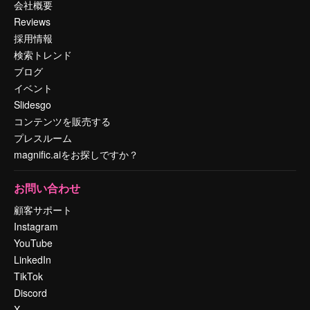
会社概要
Reviews
採用情報
検索トレンド
ブログ
イベント
Slidesgo
コンテンツを販売する
プレスルーム
magnific.aiをお探しですか？
お問い合わせ
顧客サポート
Instagram
YouTube
LinkedIn
TikTok
Discord
X