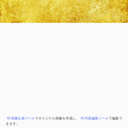
AI 画像生成ツール
でオリジナル画像を作成し、
AI 写真編集ツール
で編集で
きます。