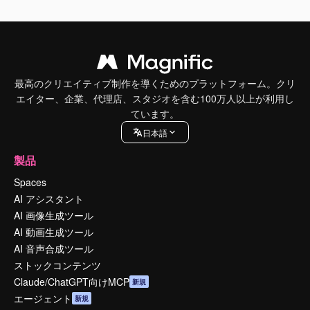
最高のクリエイティブ制作を導くためのプラットフォーム。クリ
エイター、企業、代理店、スタジオを含む100万人以上が利用し
ています。
日本語
製品
Spaces
AI アシスタント
AI 画像生成ツール
AI 動画生成ツール
AI 音声合成ツール
ストックコンテンツ
Claude/ChatGPT向けMCP
新規
エージェント
新規