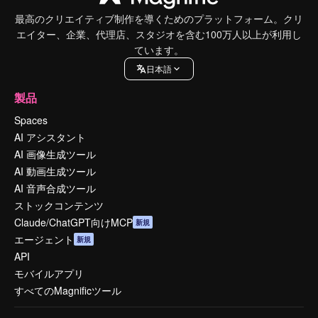
最高のクリエイティブ制作を導くためのプラットフォーム。クリ
エイター、企業、代理店、スタジオを含む100万人以上が利用し
ています。
日本語
製品
Spaces
AI アシスタント
AI 画像生成ツール
AI 動画生成ツール
AI 音声合成ツール
ストックコンテンツ
Claude/ChatGPT向けMCP
新規
エージェント
新規
API
モバイルアプリ
すべてのMagnificツール