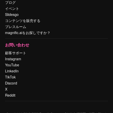
ブログ
イベント
Slidesgo
コンテンツを販売する
プレスルーム
magnific.aiをお探しですか？
お問い合わせ
顧客サポート
Instagram
YouTube
LinkedIn
TikTok
Discord
X
Reddit