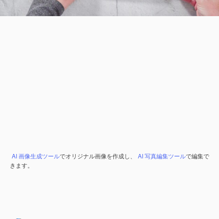
AI 画像生成ツール
でオリジナル画像を作成し、
AI 写真編集ツール
で編集で
きます。