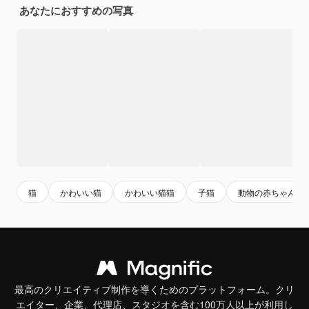
あなたにおすすめの写真
猫
かわいい猫
かわいい猫猫
子猫
動物の赤ちゃん
最高のクリエイティブ制作を導くためのプラットフォーム。クリ
エイター、企業、代理店、スタジオを含む100万人以上が利用し