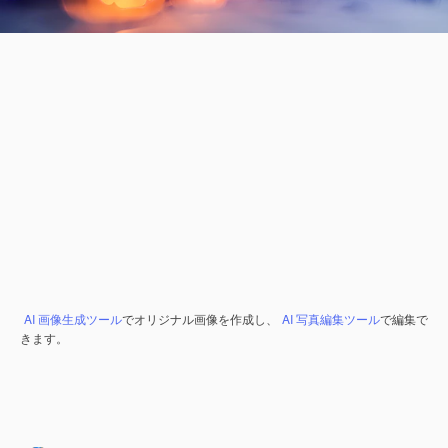
AI 画像生成ツール
でオリジナル画像を作成し、
AI 写真編集ツール
で編集で
きます。