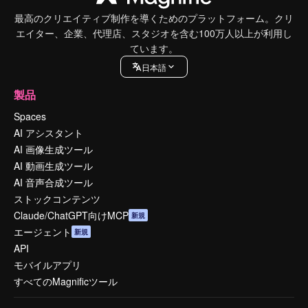
最高のクリエイティブ制作を導くためのプラットフォーム。クリ
エイター、企業、代理店、スタジオを含む100万人以上が利用し
ています。
日本語
製品
Spaces
AI アシスタント
AI 画像生成ツール
AI 動画生成ツール
AI 音声合成ツール
ストックコンテンツ
Claude/ChatGPT向けMCP
新規
エージェント
新規
API
モバイルアプリ
すべてのMagnificツール