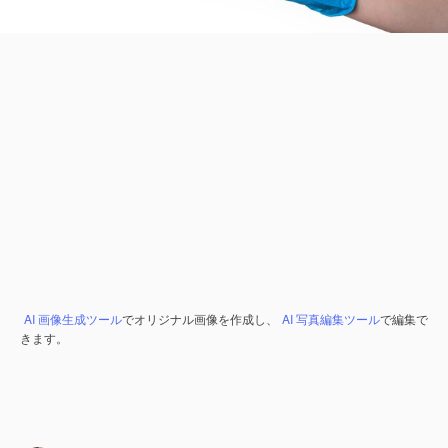
AI 画像生成ツール
でオリジナル画像を作成し、
AI 写真編集ツール
で編集で
きます。