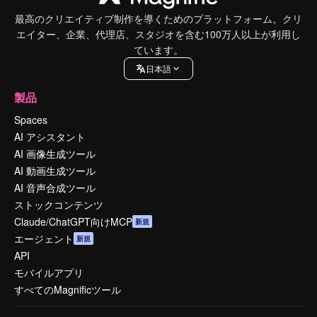
最高のクリエイティブ制作を導くためのプラットフォーム。クリ
エイター、企業、代理店、スタジオを含む100万人以上が利用し
ています。
日本語
製品
Spaces
AI アシスタント
AI 画像生成ツール
AI 動画生成ツール
AI 音声合成ツール
ストックコンテンツ
Claude/ChatGPT向けMCP
新規
エージェント
新規
API
モバイルアプリ
すべてのMagnificツール