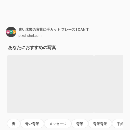
青い木製の背景に手カット フレーズ I CAN'T
pixel-shot.com
あなたにおすすめの写真
青
青い背景
メッセージ
背景
背景背景
手紙