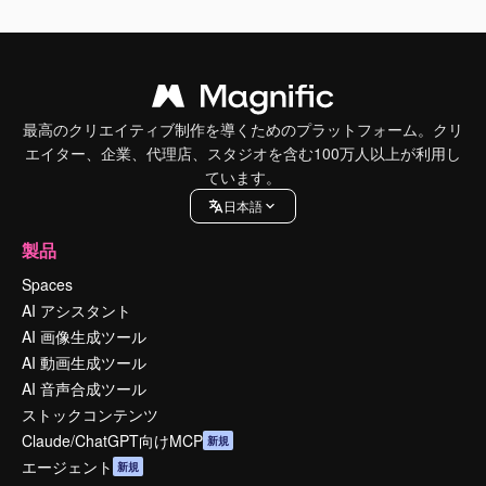
最高のクリエイティブ制作を導くためのプラットフォーム。クリ
エイター、企業、代理店、スタジオを含む100万人以上が利用し
ています。
日本語
製品
Spaces
AI アシスタント
AI 画像生成ツール
AI 動画生成ツール
AI 音声合成ツール
ストックコンテンツ
Claude/ChatGPT向けMCP
新規
エージェント
新規