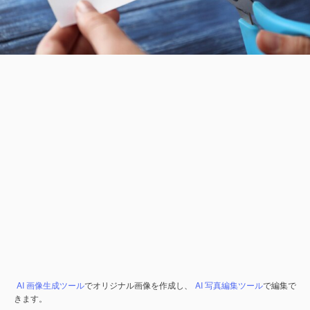
AI 画像生成ツール
でオリジナル画像を作成し、
AI 写真編集ツール
で編集で
きます。