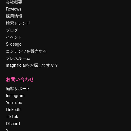
会社概要
Reviews
採用情報
検索トレンド
ブログ
イベント
Slidesgo
コンテンツを販売する
プレスルーム
magnific.aiをお探しですか？
お問い合わせ
顧客サポート
Instagram
YouTube
LinkedIn
TikTok
Discord
X