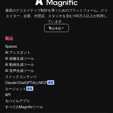
最高のクリエイティブ制作を導くためのプラットフォーム。クリ
エイター、企業、代理店、スタジオを含む100万人以上が利用し
ています。
日本語
製品
Spaces
AI アシスタント
AI 画像生成ツール
AI 動画生成ツール
AI 音声合成ツール
ストックコンテンツ
Claude/ChatGPT向けMCP
新規
エージェント
新規
API
モバイルアプリ
すべてのMagnificツール