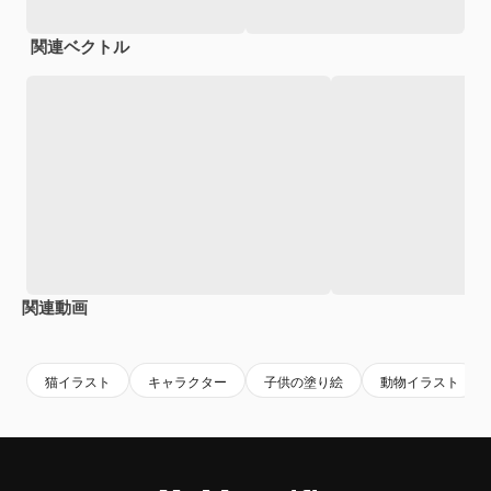
関連ベクトル
関連動画
Premium
Premium
AIによって生成されました。
Premium
Premium
AIによっ
猫イラスト
キャラクター
子供の塗り絵
動物イラスト