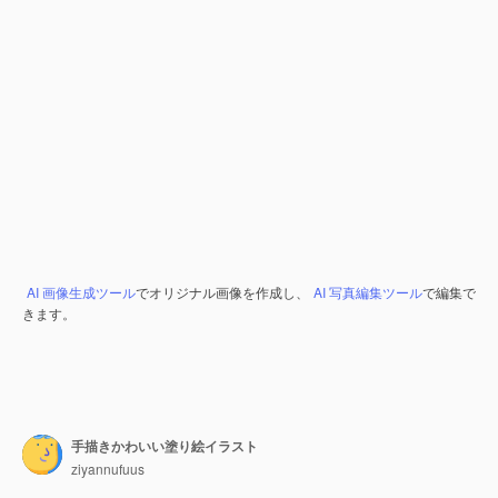
AI 画像生成ツール
でオリジナル画像を作成し、
AI 写真編集ツール
で編集で
きます。
手描きかわいい塗り絵イラスト
ziyannufuus