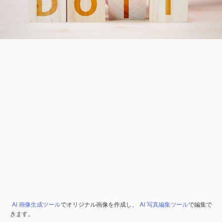
AI 画像生成ツール
でオリジナル画像を作成し、
AI 写真編集ツール
で編集で
きます。