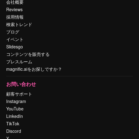
会社概要
Reviews
採用情報
検索トレンド
ブログ
イベント
Slidesgo
コンテンツを販売する
プレスルーム
magnific.aiをお探しですか？
お問い合わせ
顧客サポート
Instagram
YouTube
LinkedIn
TikTok
Discord
X