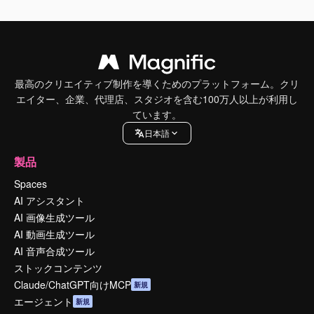
最高のクリエイティブ制作を導くためのプラットフォーム。クリ
エイター、企業、代理店、スタジオを含む100万人以上が利用し
ています。
日本語
製品
Spaces
AI アシスタント
AI 画像生成ツール
AI 動画生成ツール
AI 音声合成ツール
ストックコンテンツ
Claude/ChatGPT向けMCP
新規
エージェント
新規