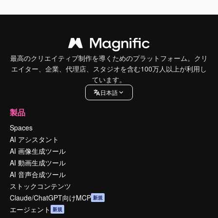
最高のクリエイティブ制作を導くためのプラットフォーム。クリ
エイター、企業、代理店、スタジオを含む100万人以上が利用し
ています。
日本語
製品
Spaces
AI アシスタント
AI 画像生成ツール
AI 動画生成ツール
AI 音声合成ツール
ストックコンテンツ
Claude/ChatGPT向けMCP
新規
エージェント
新規