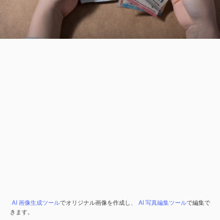
AI 画像生成ツール
でオリジナル画像を作成し、
AI 写真編集ツール
で編集で
きます。