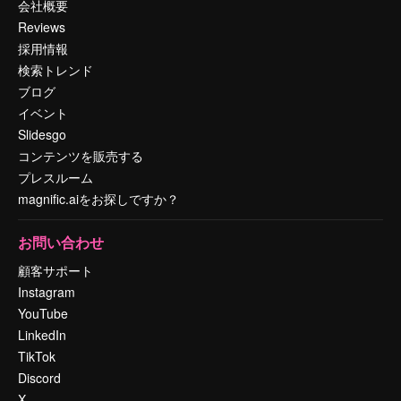
会社概要
Reviews
採用情報
検索トレンド
ブログ
イベント
Slidesgo
コンテンツを販売する
プレスルーム
magnific.aiをお探しですか？
お問い合わせ
顧客サポート
Instagram
YouTube
LinkedIn
TikTok
Discord
X