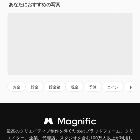
あなたにおすすめの写真
お金
貯金
貯金箱
現金
予算
コイン
ドル
最高のクリエイティブ制作を導くためのプラットフォーム。クリ
エイター、企業、代理店、スタジオを含む100万人以上が利用し