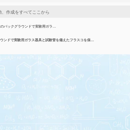
室のバックグラウンドで実験用ガラ…
化学実験室のバックグラウンドで実験用ガラス器具と試験管を備えたフラスコを保持している科学者の手