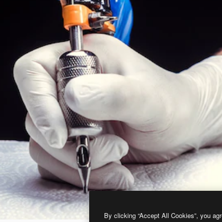
By clicking “Accept All Cookies”, you agr