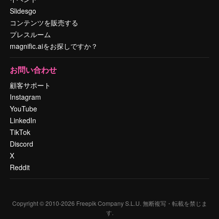
Slidesgo
コンテンツを販売する
プレスルーム
magnific.aiをお探しですか？
お問い合わせ
顧客サポート
Instagram
YouTube
LinkedIn
TikTok
Discord
X
Reddit
Copyright © 2010-
2026
Freepik Company S.L.U.
無断複写・転載を禁じま
す
.