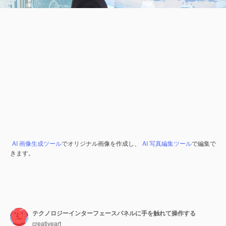
AI 画像生成ツール
でオリジナル画像を作成し、
AI 写真編集ツール
で編集で
きます。
テクノロジーインターフェースパネルに手を触れて操作する
creativeart