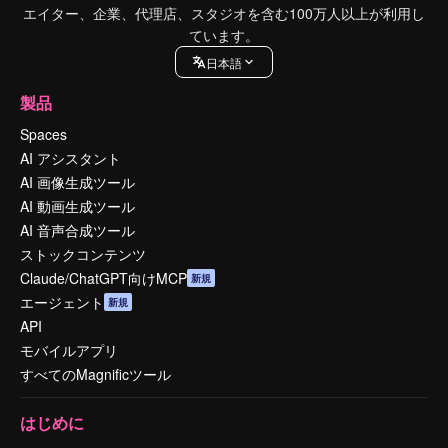
エイター、企業、代理店、スタジオを含む100万人以上が利用し
ています。
日本語
製品
Spaces
AI アシスタント
AI 画像生成ツール
AI 動画生成ツール
AI 音声合成ツール
ストックコンテンツ
Claude/ChatGPT向けMCP
新規
エージェント
新規
API
モバイルアプリ
すべてのMagnificツール
はじめに