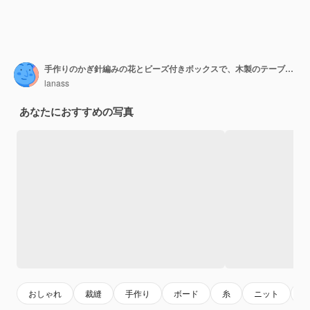
手作りのかぎ針編みの花とビーズ付きボックスで、木製のテーブルに手作りのジュエリーを作成します。上面図
lanass
あなたにおすすめの写真
おしゃれ
裁縫
手作り
ボード
糸
ニット