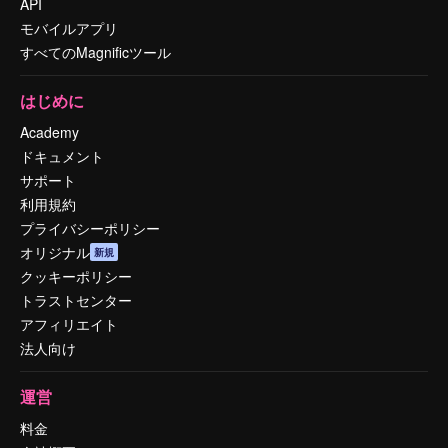
API
モバイルアプリ
すべてのMagnificツール
はじめに
Academy
ドキュメント
サポート
利用規約
プライバシーポリシー
オリジナル
新規
クッキーポリシー
トラストセンター
アフィリエイト
法人向け
運営
料金