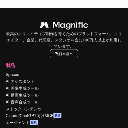
最高のクリエイティブ制作を導くためのプラットフォーム。クリ
エイター、企業、代理店、スタジオを含む100万人以上が利用し
ています。
日本語
製品
Spaces
AI アシスタント
AI 画像生成ツール
AI 動画生成ツール
AI 音声合成ツール
ストックコンテンツ
Claude/ChatGPT向けMCP
新規
エージェント
新規