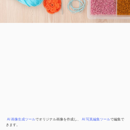
AI 画像生成ツール
でオリジナル画像を作成し、
AI 写真編集ツール
で編集で
きます。