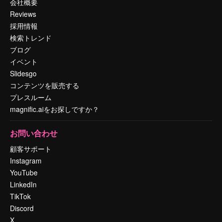
会社概要
Reviews
採用情報
検索トレンド
ブログ
イベント
Slidesgo
コンテンツを販売する
プレスルーム
magnific.aiをお探しですか？
お問い合わせ
顧客サポート
Instagram
YouTube
LinkedIn
TikTok
Discord
X