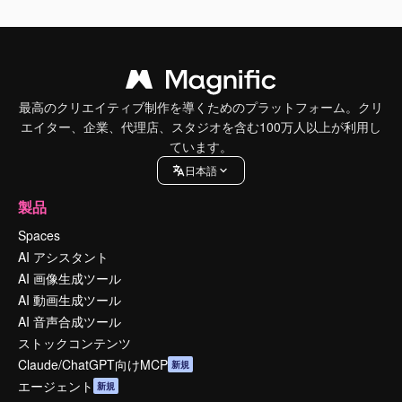
最高のクリエイティブ制作を導くためのプラットフォーム。クリ
エイター、企業、代理店、スタジオを含む100万人以上が利用し
ています。
日本語
製品
Spaces
AI アシスタント
AI 画像生成ツール
AI 動画生成ツール
AI 音声合成ツール
ストックコンテンツ
Claude/ChatGPT向けMCP
新規
エージェント
新規