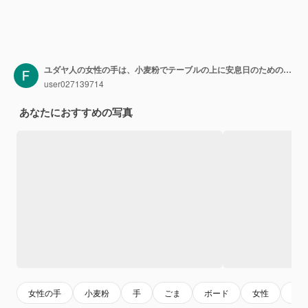
ユダヤ人の女性の手は、小麦粉でテーブルの上に安息日のためのピグテールでカラを織ります
user027139714
あなたにおすすめの写真
女性の手
小麦粉
手
ごま
ボード
女性
パ