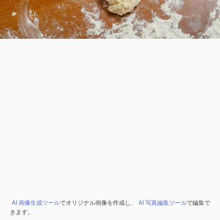
AI 画像生成ツール
でオリジナル画像を作成し、
AI 写真編集ツール
で編集で
きます。