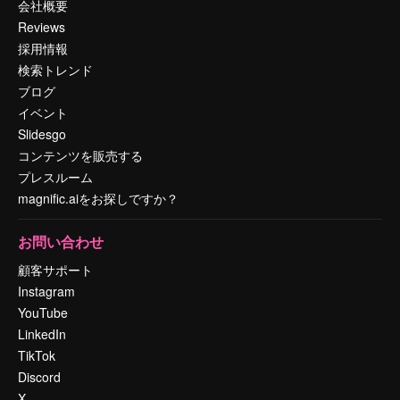
会社概要
Reviews
採用情報
検索トレンド
ブログ
イベント
Slidesgo
コンテンツを販売する
プレスルーム
magnific.aiをお探しですか？
お問い合わせ
顧客サポート
Instagram
YouTube
LinkedIn
TikTok
Discord
X