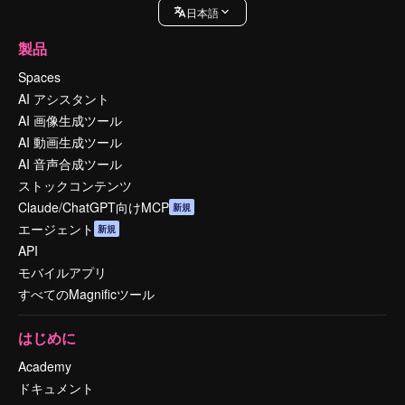
日本語
製品
Spaces
AI アシスタント
AI 画像生成ツール
AI 動画生成ツール
AI 音声合成ツール
ストックコンテンツ
Claude/ChatGPT向けMCP
新規
エージェント
新規
API
モバイルアプリ
すべてのMagnificツール
はじめに
Academy
ドキュメント