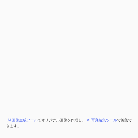
AI 画像生成ツール
でオリジナル画像を作成し、
AI 写真編集ツール
で編集で
きます。