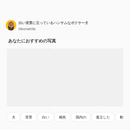
白い背景に立っているハンサムなボクサー犬
lifeonwhite
あなたにおすすめの写真
犬
背景
白い
褐色
国内の
孤立した
動物