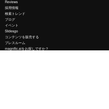
Reviews
採用情報
検索トレンド
ブログ
イベント
Slidesgo
コンテンツを販売する
プレスルーム
magnific.aiをお探しですか？
お問い合わせ
顧客サポート
Instagram
YouTube
LinkedIn
TikTok
Discord
X
Reddit