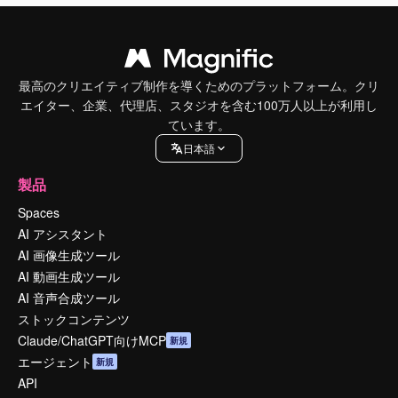
最高のクリエイティブ制作を導くためのプラットフォーム。クリ
エイター、企業、代理店、スタジオを含む100万人以上が利用し
ています。
日本語
製品
Spaces
AI アシスタント
AI 画像生成ツール
AI 動画生成ツール
AI 音声合成ツール
ストックコンテンツ
Claude/ChatGPT向けMCP
新規
エージェント
新規
API