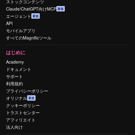
ストックコンテンツ
Claude/ChatGPT向けMCP
新規
エージェント
新規
API
モバイルアプリ
すべてのMagnificツール
はじめに
Academy
ドキュメント
サポート
利用規約
プライバシーポリシー
オリジナル
新規
クッキーポリシー
トラストセンター
アフィリエイト
法人向け