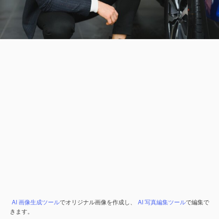
AI 画像生成ツール
でオリジナル画像を作成し、
AI 写真編集ツール
で編集で
きます。