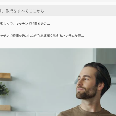
を楽しんで、キッチンで時間を過ご…
コーヒーを楽しんで、キッチンで時間を過ごしながら思慮深く見えるハンサムな若い男