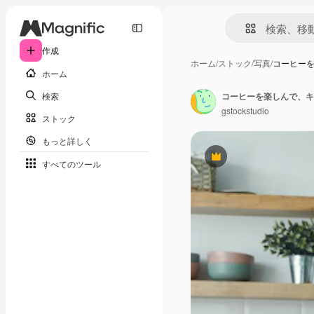
作成
ホーム
/
ストック
/
写真
/
コーヒー
ホーム
検索
gstockstudio
ストック
もっと詳しく
Premium
すべてのツール