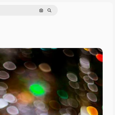
画像で検索
検索