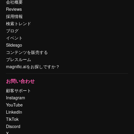
会社概要
Reviews
採用情報
検索トレンド
ブログ
イベント
Slidesgo
コンテンツを販売する
プレスルーム
magnific.aiをお探しですか？
お問い合わせ
顧客サポート
Instagram
YouTube
LinkedIn
TikTok
Discord
X