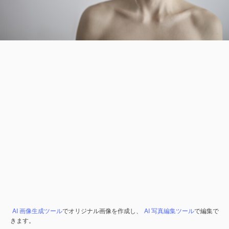
AI 画像生成ツール
でオリジナル画像を作成し、
AI 写真編集ツール
で編集で
きます。