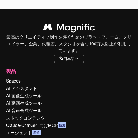
最高のクリエイティブ制作を導くためのプラットフォーム。クリ
エイター、企業、代理店、スタジオを含む100万人以上が利用し
ています。
日本語
製品
Spaces
AI アシスタント
AI 画像生成ツール
AI 動画生成ツール
AI 音声合成ツール
ストックコンテンツ
Claude/ChatGPT向けMCP
新規
エージェント
新規