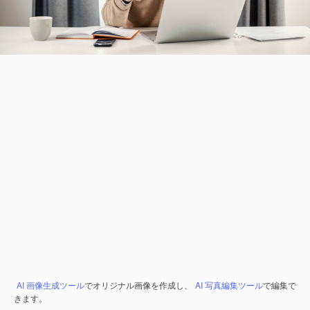
AI 画像生成ツール
でオリジナル画像を作成し、
AI 写真編集ツール
で編集で
きます。