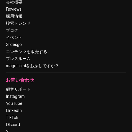
会社概要
Reviews
採用情報
検索トレンド
ブログ
イベント
Slidesgo
コンテンツを販売する
プレスルーム
magnific.aiをお探しですか？
お問い合わせ
顧客サポート
Instagram
YouTube
LinkedIn
TikTok
Discord
X