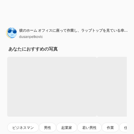
彼のホーム オフィスに座って作業し、ラップトップを見ている幸せなフリーランサー
dusanpetkovic
あなたにおすすめの写真
ビジネスマン
男性
起業家
若い男性
作業
仕事