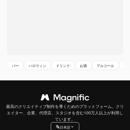
バー
ハロウィン
ドリンク
お酒
アルコール
ホ
最高のクリエイティブ制作を導くためのプラットフォーム。クリ
エイター、企業、代理店、スタジオを含む100万人以上が利用し
ています。
日本語