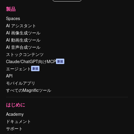
製品
Spaces
AI アシスタント
AI 画像生成ツール
AI 動画生成ツール
AI 音声合成ツール
ストックコンテンツ
Claude/ChatGPT向けMCP
新規
エージェント
新規
API
モバイルアプリ
すべてのMagnificツール
はじめに
Academy
ドキュメント
サポート