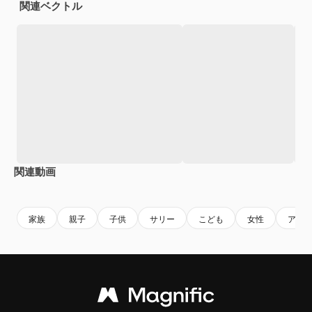
関連ベクトル
関連動画
Premium
Premium
AIによって生成されました。
Premium
Premium
AIによっ
家族
親子
子供
サリー
こども
女性
アジ