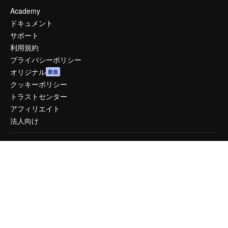
Academy
ドキュメント
サポート
利用規約
プライバシーポリシー
オリジナル
新規
クッキーポリシー
トラストセンター
アフィリエイト
法人向け
運営
料金
会社概要
Reviews
採用情報
検索トレンド
ブログ