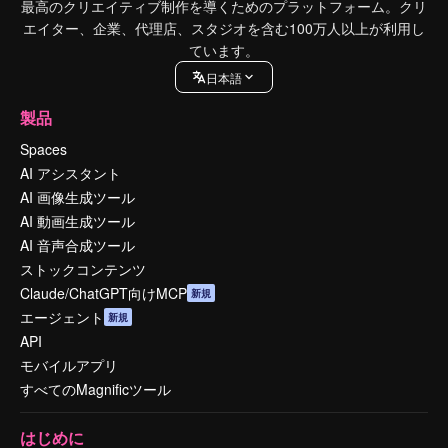
最高のクリエイティブ制作を導くためのプラットフォーム。クリ
エイター、企業、代理店、スタジオを含む100万人以上が利用し
ています。
日本語
製品
Spaces
AI アシスタント
AI 画像生成ツール
AI 動画生成ツール
AI 音声合成ツール
ストックコンテンツ
Claude/ChatGPT向けMCP
新規
エージェント
新規
API
モバイルアプリ
すべてのMagnificツール
はじめに