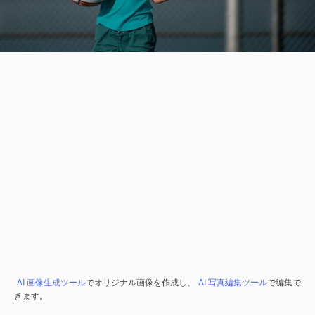
AI 画像生成ツール
でオリジナル画像を作成し、
AI 写真編集ツール
で編集で
きます。