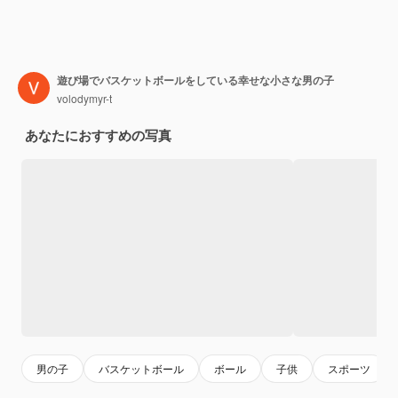
遊び場でバスケットボールをしている幸せな小さな男の子
volodymyr-t
あなたにおすすめの写真
男の子
バスケットボール
ボール
子供
スポーツ