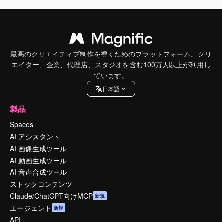
最高のクリエイティブ制作を導くためのプラットフォーム。クリ
エイター、企業、代理店、スタジオを含む100万人以上が利用し
ています。
日本語
製品
Spaces
AI アシスタント
AI 画像生成ツール
AI 動画生成ツール
AI 音声合成ツール
ストックコンテンツ
Claude/ChatGPT向けMCP
新規
エージェント
新規
API