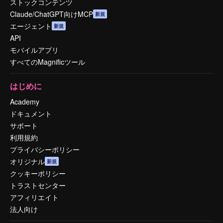
ストックコンテンツ
Claude/ChatGPT向けMCP
新規
エージェント
新規
API
モバイルアプリ
すべてのMagnificツール
はじめに
Academy
ドキュメント
サポート
利用規約
プライバシーポリシー
オリジナル
新規
クッキーポリシー
トラストセンター
アフィリエイト
法人向け