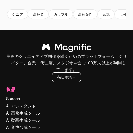
シニア
高齢者
カップル
高齢女性
元気
女性
最高のクリエイティブ制作を導くためのプラットフォーム。クリ
エイター、企業、代理店、スタジオを含む100万人以上が利用し
ています。
日本語
製品
Spaces
AI アシスタント
AI 画像生成ツール
AI 動画生成ツール
AI 音声合成ツール