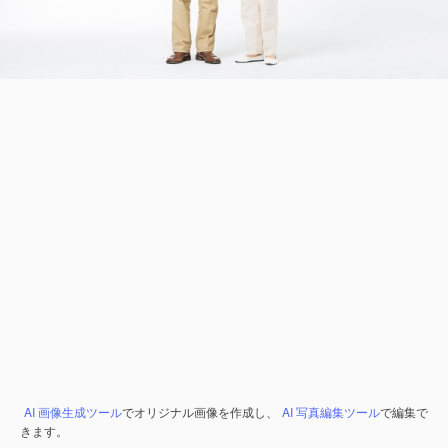
AI 画像生成ツール
でオリジナル画像を作成し、
AI 写真編集ツール
で編集で
きます。