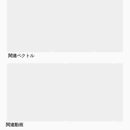
関連ベクトル
関連動画
Premium
Premium
Premium
Premium
AIによっ