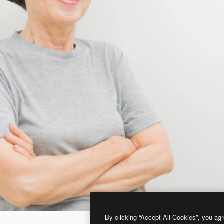
By clicking “Accept All Cookies”, you agr