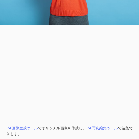
AI 画像生成ツール
でオリジナル画像を作成し、
AI 写真編集ツール
で編集で
きます。