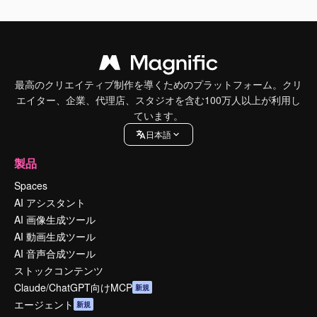
最高のクリエイティブ制作を導くためのプラットフォーム。クリ
エイター、企業、代理店、スタジオを含む100万人以上が利用し
ています。
日本語
製品
Spaces
AI アシスタント
AI 画像生成ツール
AI 動画生成ツール
AI 音声合成ツール
ストックコンテンツ
Claude/ChatGPT向けMCP
新規
エージェント
新規