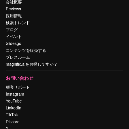
会社概要
Reviews
採用情報
検索トレンド
ブログ
イベント
Slidesgo
コンテンツを販売する
プレスルーム
magnific.aiをお探しですか？
お問い合わせ
顧客サポート
Instagram
YouTube
LinkedIn
TikTok
Discord
X