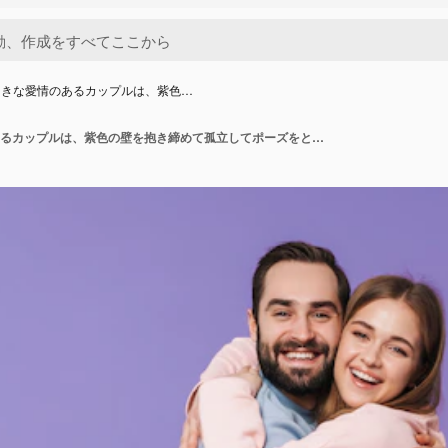
向きな愛情のあるカップルは、紫色…
幸せな前向きな愛情のあるカップルは、紫色の壁を抱き締めて孤立してポーズをとっています。