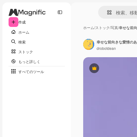
作成
ホーム
/
ストック
/
写真
/
幸せな前
ホーム
検索
drobotdean
ストック
もっと詳しく
Premium
すべてのツール