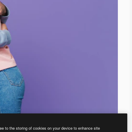
ee to the storing of cookies on your device to enhance site