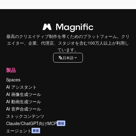
最高のクリエイティブ制作を導くためのプラットフォーム。クリ
エイター、企業、代理店、スタジオを含む100万人以上が利用し
ています。
日本語
製品
Spaces
AI アシスタント
AI 画像生成ツール
AI 動画生成ツール
AI 音声合成ツール
ストックコンテンツ
Claude/ChatGPT向けMCP
新規
エージェント
新規