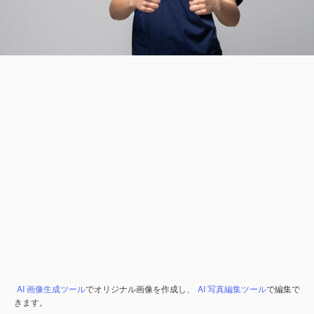
AI 画像生成ツール
でオリジナル画像を作成し、
AI 写真編集ツール
で編集で
きます。