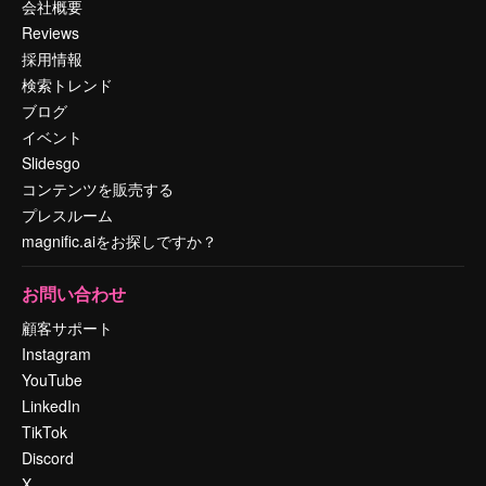
会社概要
Reviews
採用情報
検索トレンド
ブログ
イベント
Slidesgo
コンテンツを販売する
プレスルーム
magnific.aiをお探しですか？
お問い合わせ
顧客サポート
Instagram
YouTube
LinkedIn
TikTok
Discord
X