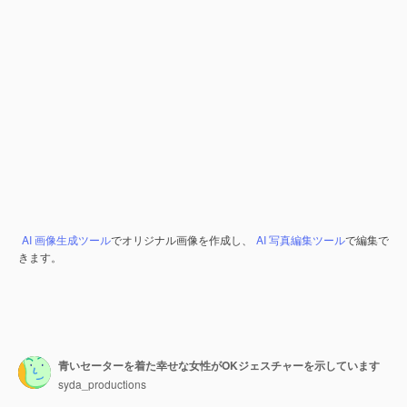
AI 画像生成ツール
でオリジナル画像を作成し、
AI 写真編集ツール
で編集で
きます。
青いセーターを着た幸せな女性がOKジェスチャーを示しています
syda_productions