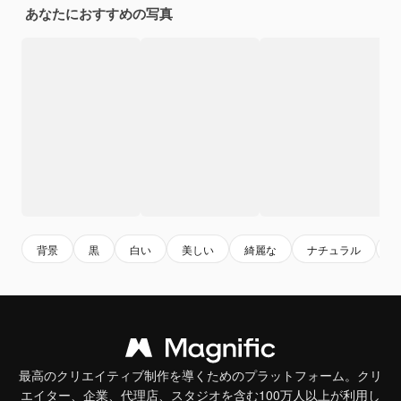
あなたにおすすめの写真
背景
黒
白い
美しい
綺麗な
ナチュラル
最高のクリエイティブ制作を導くためのプラットフォーム。クリ
エイター、企業、代理店、スタジオを含む100万人以上が利用し