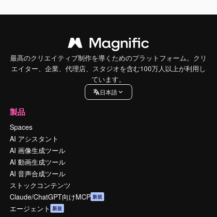
最高のクリエイティブ制作を導くためのプラットフォーム。クリ
エイター、企業、代理店、スタジオを含む100万人以上が利用し
ています。
日本語
製品
Spaces
AI アシスタント
AI 画像生成ツール
AI 動画生成ツール
AI 音声合成ツール
ストックコンテンツ
Claude/ChatGPT向けMCP
新規
エージェント
新規