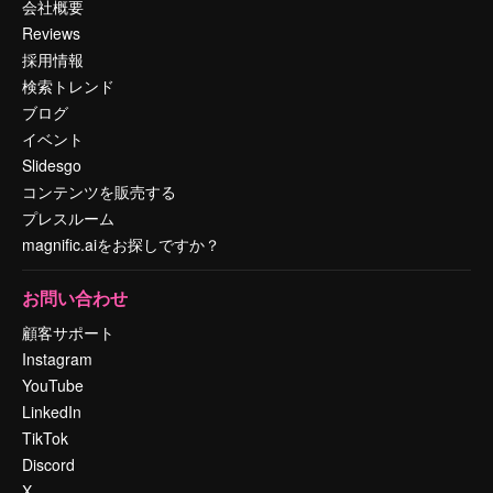
会社概要
Reviews
採用情報
検索トレンド
ブログ
イベント
Slidesgo
コンテンツを販売する
プレスルーム
magnific.aiをお探しですか？
お問い合わせ
顧客サポート
Instagram
YouTube
LinkedIn
TikTok
Discord
X