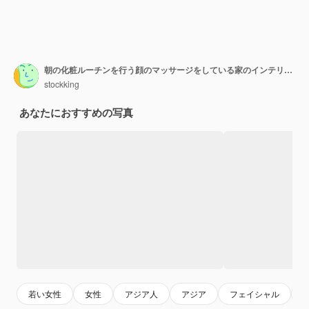
朝の化粧ルーチンを行う顔のマッサージをしている家のインテリアの化粧台に座っている彼女の頭にタオルを持った幸せな若いアジアの女性
stockking
あなたにおすすめの写真
若い女性
女性
アジア人
アジア
フェイシャル