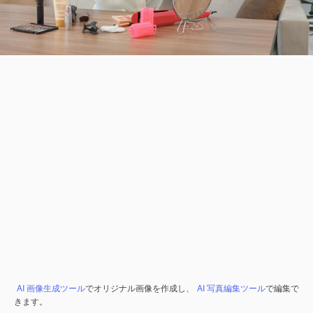
AI 画像生成ツール
でオリジナル画像を作成し、
AI 写真編集ツール
で編集で
きます。