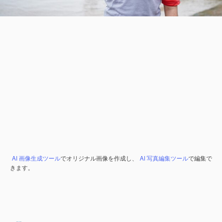
AI 画像生成ツール
でオリジナル画像を作成し、
AI 写真編集ツール
で編集で
きます。