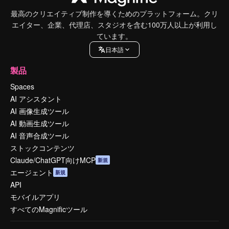
最高のクリエイティブ制作を導くためのプラットフォーム。クリ
エイター、企業、代理店、スタジオを含む100万人以上が利用し
ています。
日本語
製品
Spaces
AI アシスタント
AI 画像生成ツール
AI 動画生成ツール
AI 音声合成ツール
ストックコンテンツ
Claude/ChatGPT向けMCP
新規
エージェント
新規
API
モバイルアプリ
すべてのMagnificツール