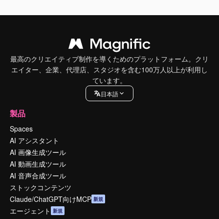
最高のクリエイティブ制作を導くためのプラットフォーム。クリ
エイター、企業、代理店、スタジオを含む100万人以上が利用し
ています。
日本語
製品
Spaces
AI アシスタント
AI 画像生成ツール
AI 動画生成ツール
AI 音声合成ツール
ストックコンテンツ
Claude/ChatGPT向けMCP
新規
エージェント
新規