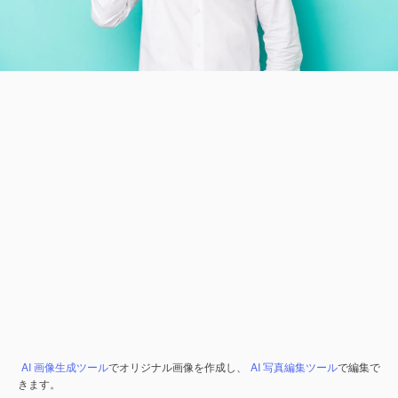
AI 画像生成ツール
でオリジナル画像を作成し、
AI 写真編集ツール
で編集で
きます。