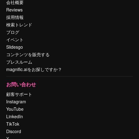
会社概要
Reviews
採用情報
検索トレンド
ブログ
イベント
Slidesgo
コンテンツを販売する
プレスルーム
magnific.aiをお探しですか？
お問い合わせ
顧客サポート
Instagram
YouTube
LinkedIn
TikTok
Discord
X