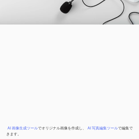
AI 画像生成ツール
でオリジナル画像を作成し、
AI 写真編集ツール
で編集で
きます。