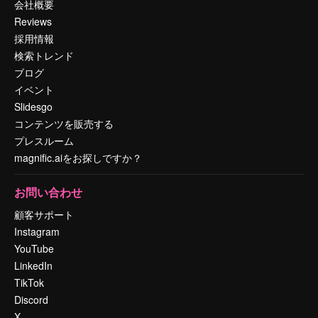
会社概要
Reviews
採用情報
検索トレンド
ブログ
イベント
Slidesgo
コンテンツを販売する
プレスルーム
magnific.aiをお探しですか？
お問い合わせ
顧客サポート
Instagram
YouTube
LinkedIn
TikTok
Discord
X