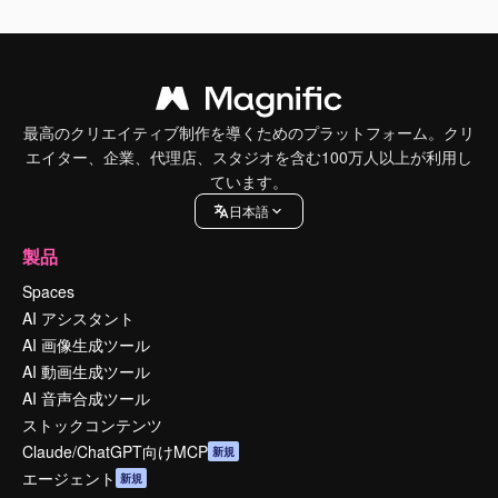
最高のクリエイティブ制作を導くためのプラットフォーム。クリ
エイター、企業、代理店、スタジオを含む100万人以上が利用し
ています。
日本語
製品
Spaces
AI アシスタント
AI 画像生成ツール
AI 動画生成ツール
AI 音声合成ツール
ストックコンテンツ
Claude/ChatGPT向けMCP
新規
エージェント
新規