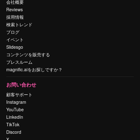
会社概要
Reviews
採用情報
検索トレンド
ブログ
イベント
Slidesgo
コンテンツを販売する
プレスルーム
magnific.aiをお探しですか？
お問い合わせ
顧客サポート
Instagram
YouTube
LinkedIn
TikTok
Discord
X