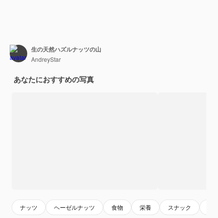
生の天然ハズルナッツの山
AndreyStar
あなたにおすすめの写真
ナッツ
ヘーゼルナッツ
食物
栄養
スナック
食