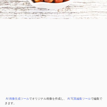
AI 画像生成ツール
でオリジナル画像を作成し、
AI 写真編集ツール
で編集で
きます。