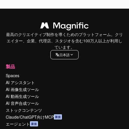
最高のクリエイティブ制作を導くためのプラットフォーム。クリ
エイター、企業、代理店、スタジオを含む100万人以上が利用し
ています。
日本語
製品
Spaces
AI アシスタント
AI 画像生成ツール
AI 動画生成ツール
AI 音声合成ツール
ストックコンテンツ
Claude/ChatGPT向けMCP
新規
エージェント
新規