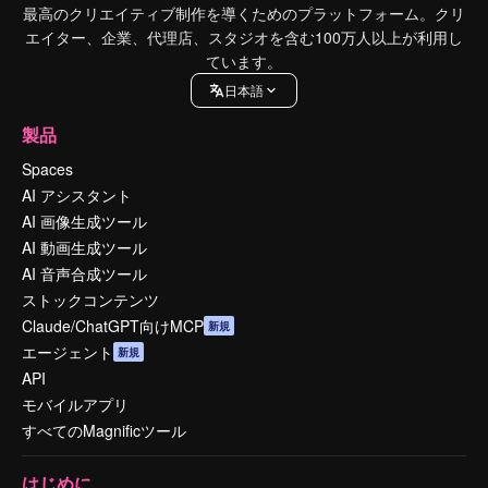
最高のクリエイティブ制作を導くためのプラットフォーム。クリ
エイター、企業、代理店、スタジオを含む100万人以上が利用し
ています。
日本語
製品
Spaces
AI アシスタント
AI 画像生成ツール
AI 動画生成ツール
AI 音声合成ツール
ストックコンテンツ
Claude/ChatGPT向けMCP
新規
エージェント
新規
API
モバイルアプリ
すべてのMagnificツール
はじめに