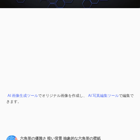
AI 画像生成ツール
でオリジナル画像を作成し、
AI 写真編集ツール
で編集で
きます。
六角形の優雅さ 暗い背景 抽象的な六角形の壁紙