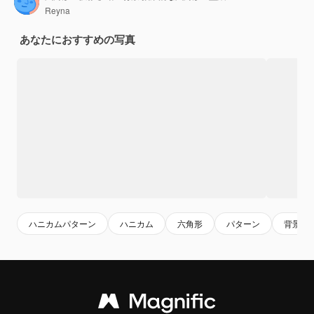
Reyna
あなたにおすすめの写真
ハニカムパターン
ハニカム
六角形
パターン
背景パ