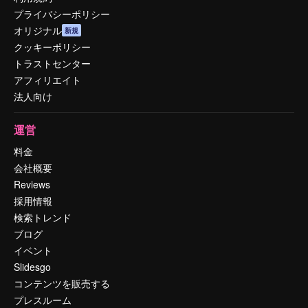
プライバシーポリシー
オリジナル
新規
クッキーポリシー
トラストセンター
アフィリエイト
法人向け
運営
料金
会社概要
Reviews
採用情報
検索トレンド
ブログ
イベント
Slidesgo
コンテンツを販売する
プレスルーム