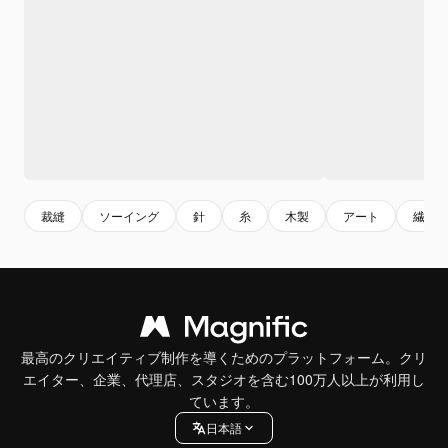
裁縫
ソーイング
針
糸
木製
アート
繊維
最高のクリエイティブ制作を導くためのプラットフォーム。クリ
エイター、企業、代理店、スタジオを含む100万人以上が利用し
ています。
日本語