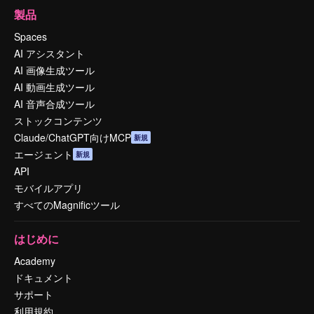
製品
Spaces
AI アシスタント
AI 画像生成ツール
AI 動画生成ツール
AI 音声合成ツール
ストックコンテンツ
Claude/ChatGPT向けMCP
新規
エージェント
新規
API
モバイルアプリ
すべてのMagnificツール
はじめに
Academy
ドキュメント
サポート
利用規約