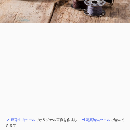
AI 画像生成ツール
でオリジナル画像を作成し、
AI 写真編集ツール
で編集で
きます。