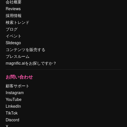
会社概要
Reviews
採用情報
検索トレンド
ブログ
イベント
Slidesgo
コンテンツを販売する
プレスルーム
magnific.aiをお探しですか？
お問い合わせ
顧客サポート
Instagram
YouTube
LinkedIn
TikTok
Discord
X