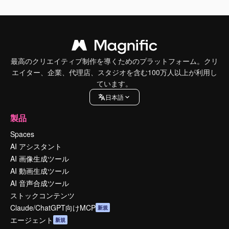
最高のクリエイティブ制作を導くためのプラットフォーム。クリ
エイター、企業、代理店、スタジオを含む100万人以上が利用し
ています。
日本語
製品
Spaces
AI アシスタント
AI 画像生成ツール
AI 動画生成ツール
AI 音声合成ツール
ストックコンテンツ
Claude/ChatGPT向けMCP
新規
エージェント
新規