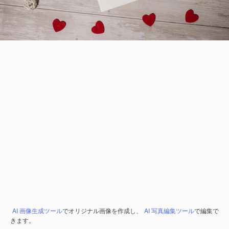
AI 画像生成ツール
でオリジナル画像を作成し、
AI 写真編集ツール
で編集で
きます。