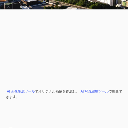
AI 画像生成ツール
でオリジナル画像を作成し、
AI 写真編集ツール
で編集で
きます。