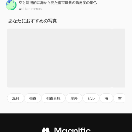
空と対照的に海から見た都市風景の高角度の景色
wolframramos
あなたにおすすめの写真
混雑
都市
都市景観
屋外
ビル
海
空