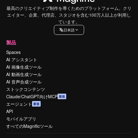
最高のクリエイティブ制作を導くためのプラットフォーム。クリ
エイター、企業、代理店、スタジオを含む100万人以上が利用し
ています。
日本語
製品
Spaces
AI アシスタント
AI 画像生成ツール
AI 動画生成ツール
AI 音声合成ツール
ストックコンテンツ
Claude/ChatGPT向けMCP
新規
エージェント
新規
API
モバイルアプリ
すべてのMagnificツール