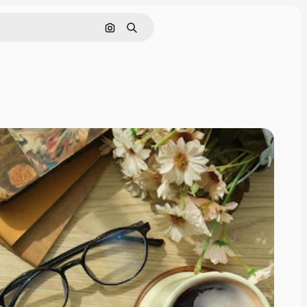
画像で検索
検索