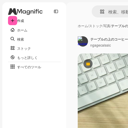
作成
ホーム
/
ストック
/
写真
/
テーブル
ホーム
検索
テーブルの上のコーヒー
ngagecalssic
ストック
もっと詳しく
Premium
すべてのツール