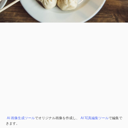
AI 画像生成ツール
でオリジナル画像を作成し、
AI 写真編集ツール
で編集で
きます。