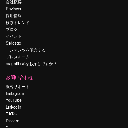
会社概要
Reviews
採用情報
検索トレンド
ブログ
イベント
Slidesgo
コンテンツを販売する
プレスルーム
magnific.aiをお探しですか？
お問い合わせ
顧客サポート
Instagram
YouTube
LinkedIn
TikTok
Discord
X