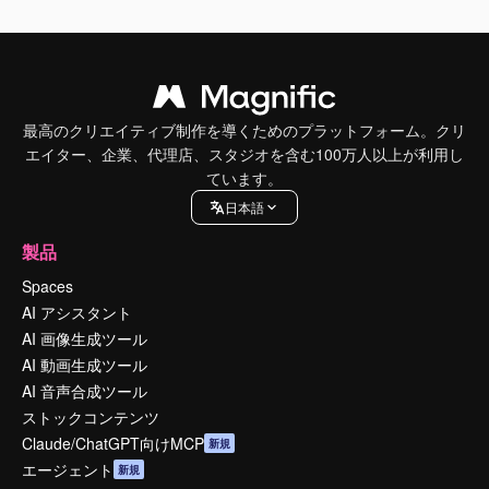
最高のクリエイティブ制作を導くためのプラットフォーム。クリ
エイター、企業、代理店、スタジオを含む100万人以上が利用し
ています。
日本語
製品
Spaces
AI アシスタント
AI 画像生成ツール
AI 動画生成ツール
AI 音声合成ツール
ストックコンテンツ
Claude/ChatGPT向けMCP
新規
エージェント
新規