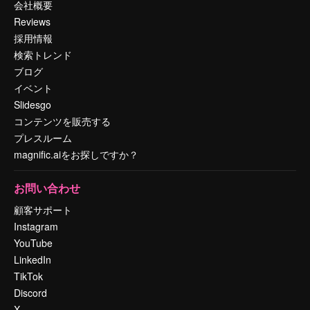
会社概要
Reviews
採用情報
検索トレンド
ブログ
イベント
Slidesgo
コンテンツを販売する
プレスルーム
magnific.aiをお探しですか？
お問い合わせ
顧客サポート
Instagram
YouTube
LinkedIn
TikTok
Discord
X