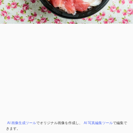
AI 画像生成ツール
でオリジナル画像を作成し、
AI 写真編集ツール
で編集で
きます。