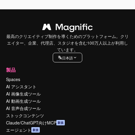
最高のクリエイティブ制作を導くためのプラットフォーム。クリ
エイター、企業、代理店、スタジオを含む100万人以上が利用し
ています。
日本語
製品
Spaces
AI アシスタント
AI 画像生成ツール
AI 動画生成ツール
AI 音声合成ツール
ストックコンテンツ
Claude/ChatGPT向けMCP
新規
エージェント
新規